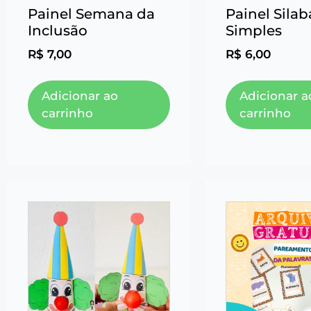
Painel Semana da
Painel Silab
Inclusão
Simples
R$
7,00
R$
6,00
Adicionar ao
Adicionar a
carrinho
carrinho