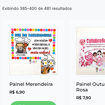
Exibindo 385–400 de 481 resultados
Painel Merendeira
Painel Out
Rosa
R$
6,90
R$
7,90