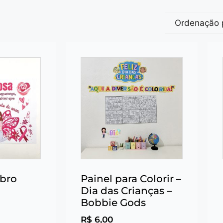
ubro
Painel para Colorir –
Dia das Crianças –
Bobbie Gods
R$
6,00