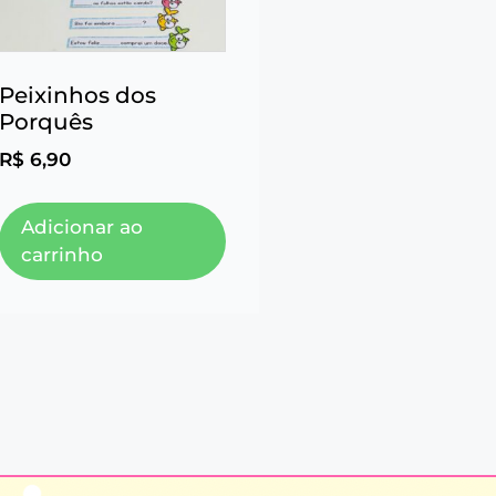
Peixinhos dos
Porquês
R$
6,90
Adicionar ao
carrinho