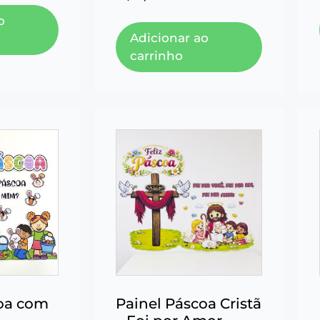
o
Adicionar ao
carrinho
coa com
Painel Páscoa Cristã