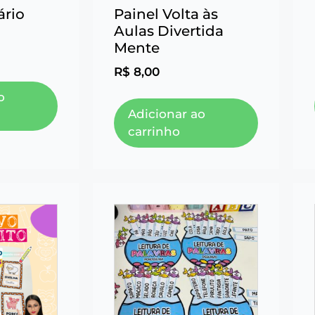
ário
Painel Volta às
Aulas Divertida
Mente
R$
8,00
o
Adicionar ao
carrinho