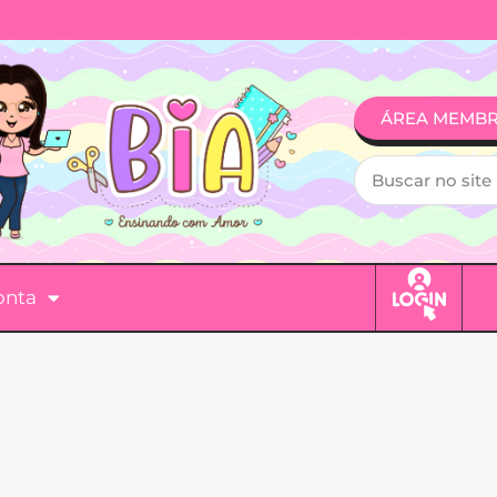
ÁREA MEMB
onta