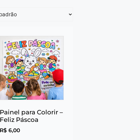
Painel para Colorir –
Feliz Páscoa
R$
6,00