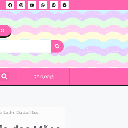
RO
R$
0,00
el Jardim Dia das Mães