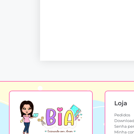
Loja
Pedidos
Download
Senha pe
Minha co