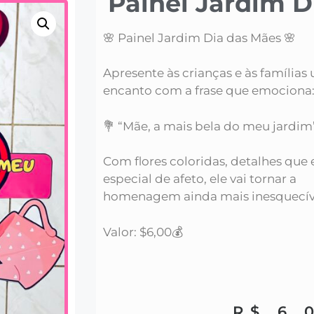
Painel Jardim D
🌸 Painel Jardim Dia das Mães 🌸
Apresente às crianças e às famílias
encanto com a frase que emociona
💐 “Mãe, a mais bela do meu jardim
Com flores coloridas, detalhes qu
especial de afeto, ele vai tornar a
homenagem ainda mais inesquecív
Valor: $6,00💰
R$
6,