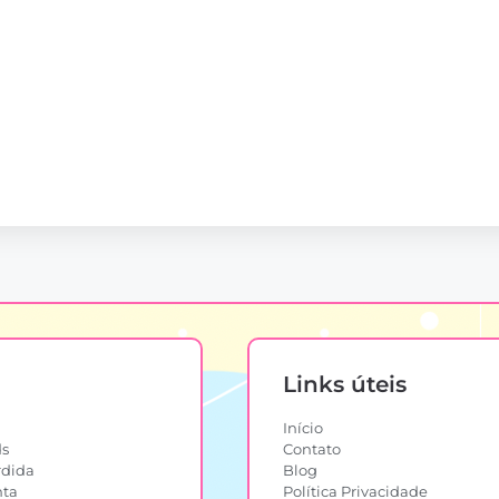
Links úteis
Início
s
Contato
rdida
Blog
nta
Política Privacidade