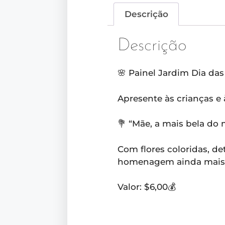
Descrição
Descrição
🌸 Painel Jardim Dia das
Apresente às crianças e
💐 “Mãe, a mais bela do 
Com flores coloridas, de
homenagem ainda mais 
Valor: $6,00💰