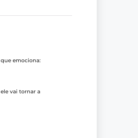
e que emociona:
le vai tornar a