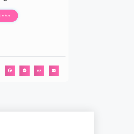
rinho