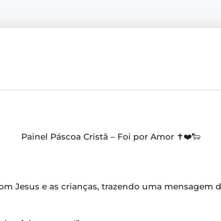
Painel Páscoa Cristã – Foi por Amor ✝️❤️🐑
om Jesus e as crianças, trazendo uma mensagem de