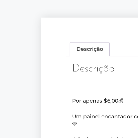
Descrição
Descrição
Por apenas $6,00💰
Um painel encantador c
💛