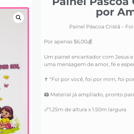
Painel Páscoa C
por A
Painel Páscoa Cristã – Fo
Por apenas $6,00💰
Um painel encantador com Jesus e 
uma mensagem de amor, fé e esper
✝️ “Foi por você, foi por mim, foi po
🖨️ Material já ampliado, pronto pa
📏1.25m de altura x 1.50m largura