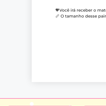
🧡Você irá receber o mat
📏 O tamanho desse pain