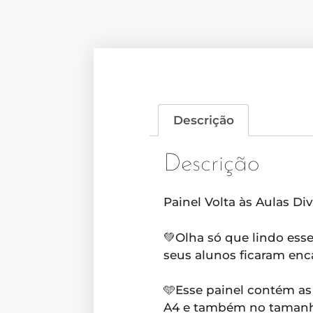
Descrição
Descrição
Painel Volta às Aulas Di
💚Olha só que lindo esse
seus alunos ficaram enc
🩵Esse painel contém as
A4 e também no tamanho