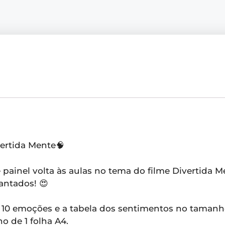
vertida Mente🧠
 painel volta às aulas no tema do filme Divertida 
antados! 😍
 10 emoções e a tabela dos sentimentos no tamanho
 de 1 folha A4.