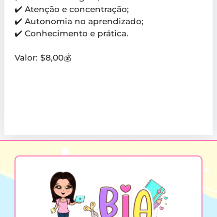
✔️ Atenção e concentração;
✔️ Autonomia no aprendizado;
✔️ Conhecimento e prática.
Valor: $8,00💰