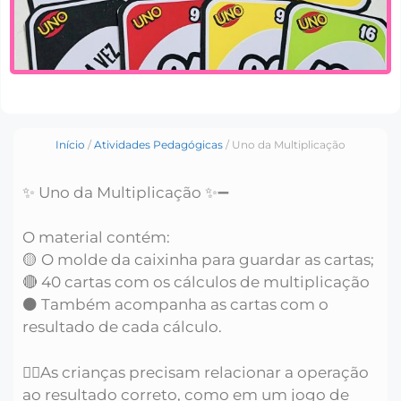
Início
/
Atividades Pedagógicas
/ Uno da Multiplicação
✨ Uno da Multiplicação ✨➖
O material contém:
🟡 O molde da caixinha para guardar as cartas;
🔴 40 cartas com os cálculos de multiplicação
⚫️ Também acompanha as cartas com o
resultado de cada cálculo.
👉🏼As crianças precisam relacionar a operação
ao resultado correto, como em um jogo de