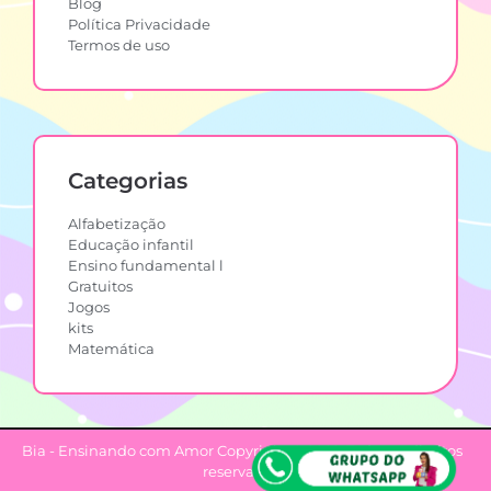
Blog
Política Privacidade
Termos de uso
Categorias
Alfabetização
Educação infantil
Ensino fundamental l
Gratuitos
Jogos
kits
Matemática
Bia - Ensinando com Amor Copyright © 2022. Todos os direitos
reservados.