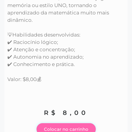
memória ou estilo UNO, tornando o
aprendizado da matemática muito mais
dinâmico.
💡Habilidades desenvolvidas:
✔️ Raciocínio lógico;
✔️ Atenção e concentração;
✔️ Autonomia no aprendizado;
✔️ Conhecimento e prática.
Valor: $8,00💰
R$
8,00
Colocar no carrinho