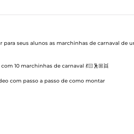
r para seus alunos as marchinhas de carnaval de 
vo com 10 marchinhas de carnaval 💃🏻🕺🏼👯
ídeo com passo a passo de como montar