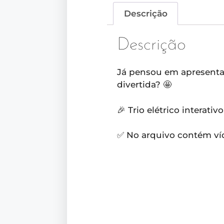
Descrição
Descrição
Já pensou em apresenta
divertida? 🤩
🎉 Trio elétrico interati
✅ No arquivo contém v