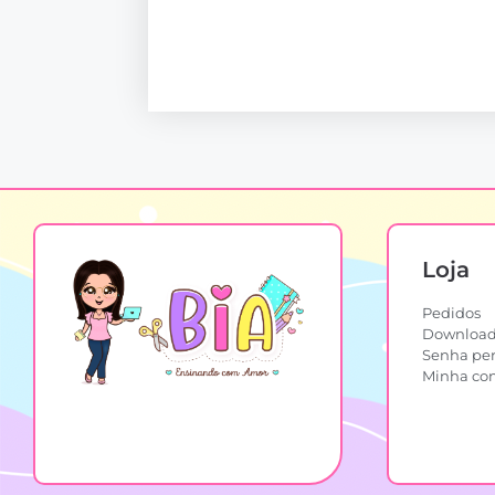
Loja
Pedidos
Download
Senha pe
Minha co