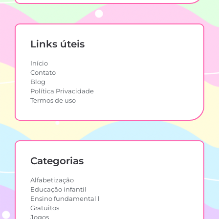
Links úteis
Início
Contato
Blog
Política Privacidade
Termos de uso
Categorias
Alfabetização
Educação infantil
Ensino fundamental l
Gratuitos
Jogos