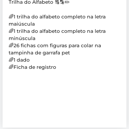
Trilha do Alfabeto 🔠🔡✏️
🌈1 trilha do alfabeto completo na letra
maiúscula
🌈1 trilha do alfabeto completo na letra
minúscula
🌈26 fichas com figuras para colar na
tampinha de garrafa pet
🌈1 dado
🌈Ficha de registro