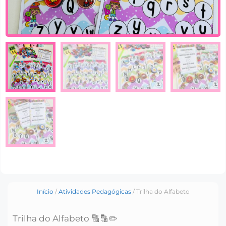
Início
/
Atividades Pedagógicas
/ Trilha do Alfabeto
Trilha do Alfabeto 🔠🔡✏️