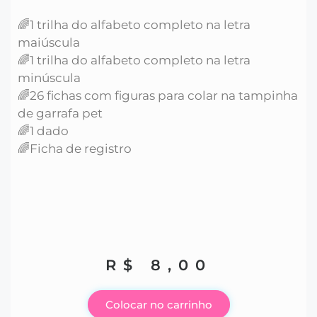
🌈1 trilha do alfabeto completo na letra
maiúscula
🌈1 trilha do alfabeto completo na letra
minúscula
🌈26 fichas com figuras para colar na tampinha
de garrafa pet
🌈1 dado
🌈Ficha de registro
R$
8,00
Colocar no carrinho