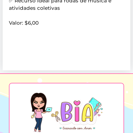
✅ Recurso ideal para rodas de música e
atividades coletivas
Valor: $6,00