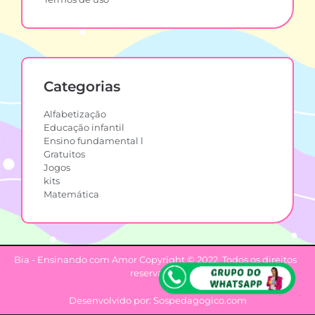
Categorias
Alfabetização
Educação infantil
Ensino fundamental l
Gratuitos
Jogos
kits
Matemática
Bia - Ensinando com Amor Copyright © 2022. Todos os direitos
reservados.
Desenvolvido por: Sospedagogico.com