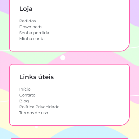
Loja
Pedidos
Downloads
Senha perdida
Minha conta
Links úteis
Início
Contato
Blog
Política Privacidade
Termos de uso