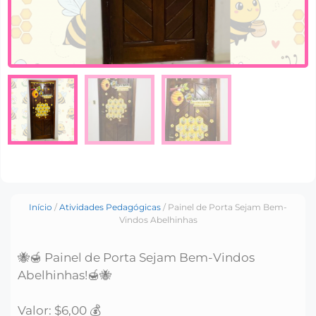
Início
/
Atividades Pedagógicas
/ Painel de Porta Sejam Bem-
Vindos Abelhinhas
🐝🍯 Painel de Porta Sejam Bem-Vindos
Abelhinhas!🍯🐝
Valor: $6,00 💰