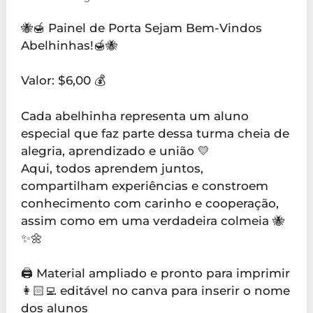
🐝🍯 Painel de Porta Sejam Bem-Vindos
Abelhinhas!🍯🐝
Valor: $6,00 💰
Cada abelhinha representa um aluno
especial que faz parte dessa turma cheia de
alegria, aprendizado e união 💛
Aqui, todos aprendem juntos,
compartilham experiências e constroem
conhecimento com carinho e cooperação,
assim como em uma verdadeira colmeia 🐝
✨🌼
🖨️ Material ampliado e pronto para imprimir
👩🏻‍💻 editável no canva para inserir o nome
dos alunos