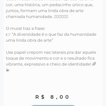
cor, uma história, um pedacinho único que,
juntos, formam uma linda obra de arte
chamada humanidade. 🖐🏽🖐🏻🖐🏾
O mural traz a frase:
👉 “A diversidade é o que faz da humanidade
uma linda obra de arte”
Use papel crepom nas laterais pra dar aquele
toque de movimento e cor e o resultado fica
vibrante, expressivo e cheio de identidade! 🌈
💫
R$
8,00