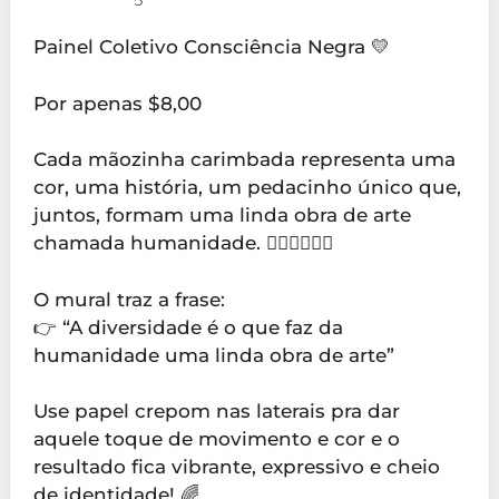
Painel Coletivo Consciência Negra 💛
Por apenas $8,00
Cada mãozinha carimbada representa uma
cor, uma história, um pedacinho único que,
juntos, formam uma linda obra de arte
chamada humanidade. 🖐🏽🖐🏻🖐🏾
O mural traz a frase:
👉 “A diversidade é o que faz da
humanidade uma linda obra de arte”
Use papel crepom nas laterais pra dar
aquele toque de movimento e cor e o
resultado fica vibrante, expressivo e cheio
de identidade! 🌈