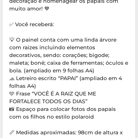
decoração e homenagear os papais com
muito amor! 💙
✅ Você receberá:
💡 O painel conta com uma linda árvore
com raizes incluindo elementos
decorativos, sendo: corações; bigode;
maleta; boné; caixa de ferramentas; óculos e
bola. (ampliado em 9 folhas A4)
🧢 Letreiro escrito “PAPAI” (ampliado em 4
folhas A4)
🩵 Frase “VOCÊ É A RAIZ QUE ME
FORTALECE TODOS OS DIAS”
📸 Espaço para colocar fotos dos papais
com os filhos no estilo polaroid
📏 Medidas aproximadas: 98cm de altura x