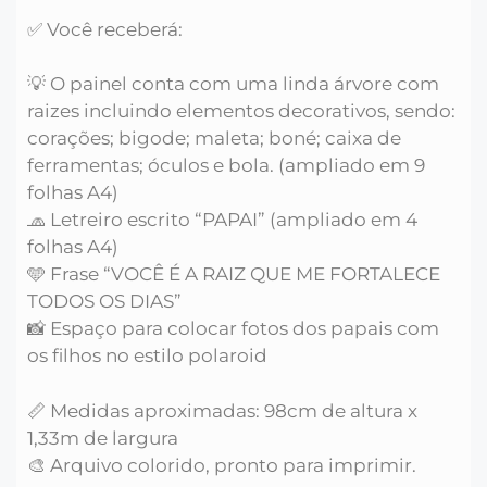
✅ Você receberá:
💡 O painel conta com uma linda árvore com
raizes incluindo elementos decorativos, sendo:
corações; bigode; maleta; boné; caixa de
ferramentas; óculos e bola. (ampliado em 9
folhas A4)
🧢 Letreiro escrito “PAPAI” (ampliado em 4
folhas A4)
🩵 Frase “VOCÊ É A RAIZ QUE ME FORTALECE
TODOS OS DIAS”
📸 Espaço para colocar fotos dos papais com
os filhos no estilo polaroid
📏 Medidas aproximadas: 98cm de altura x
1,33m de largura
🎨 Arquivo colorido, pronto para imprimir.