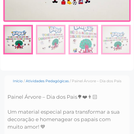
Início
/
Atividades Pedagógicas
/ Painel Árvore – Dia dos Pais
Painel Árvore – Dia dos Pais🌳❤️👨🏻
Um material especial para transformar a sua
decoração e homenagear os papais com
muito amor! 💙