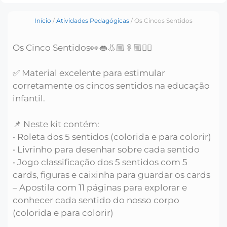
Início
/
Atividades Pedagógicas
/ Os Cincos Sentidos
Os Cinco Sentidos👀👄👃🏼👂🏼✋🏼
✅ Material excelente para estimular
corretamente os cincos sentidos na educação
infantil.
📌 Neste kit contém:
• Roleta dos 5 sentidos (colorida e para colorir)
• Livrinho para desenhar sobre cada sentido
• Jogo classificação dos 5 sentidos com 5
cards, figuras e caixinha para guardar os cards
– Apostila com 11 páginas para explorar e
conhecer cada sentido do nosso corpo
(colorida e para colorir)