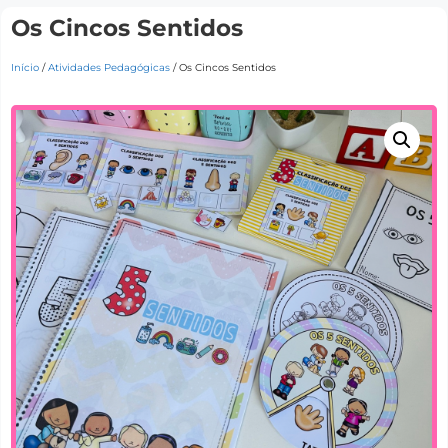
Os Cincos Sentidos
Início
/
Atividades Pedagógicas
/ Os Cincos Sentidos