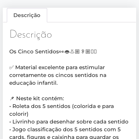
Descrição
Descrição
Os Cinco Sentidos👀👄👃🏼👂🏼✋🏼
✅ Material excelente para estimular
corretamente os cincos sentidos na
educação infantil.
📌 Neste kit contém:
• Roleta dos 5 sentidos (colorida e para
colorir)
• Livrinho para desenhar sobre cada sentido
• Jogo classificação dos 5 sentidos com 5
cards, figuras e caixinha para guardar os