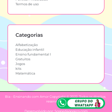
Termos de uso
Categorias
Alfabetização
Educação infantil
Ensino fundamental l
Gratuitos
Jogos
kits
Matemática
Bia - Ensinando com Amor Copyright © 2022. Todos os direitos
reservados.
Desenvolvido por: Sospedagogico.com