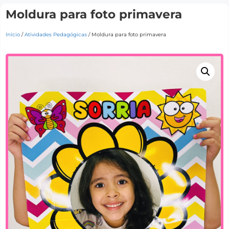
Moldura para foto primavera
Início
/
Atividades Pedagógicas
/ Moldura para foto primavera