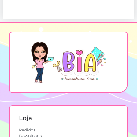
Loja
Pedidos
Downloads