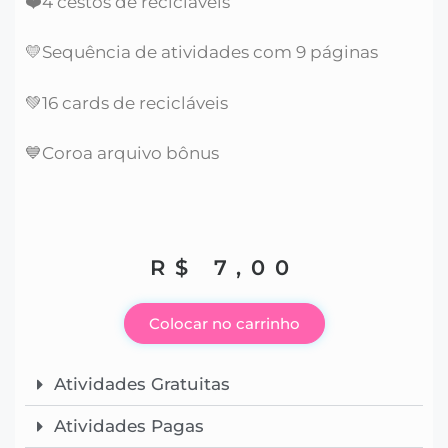
❤️4 cestos de recicláveis
💛Sequência de atividades com 9 páginas
💚16 cards de recicláveis
💙Coroa arquivo bônus
R$
7,00
Colocar no carrinho
Atividades Gratuitas
Atividades Pagas