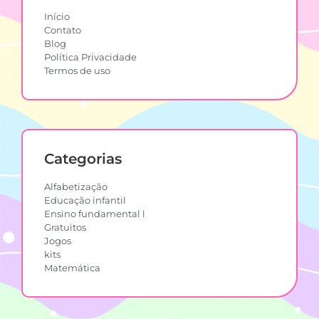
Início
Contato
Blog
Política Privacidade
Termos de uso
Categorias
Alfabetização
Educação infantil
Ensino fundamental l
Gratuitos
Jogos
kits
Matemática