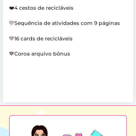
❤️4 cestos de recicláveis
💛Sequência de atividades com 9 páginas
💚16 cards de recicláveis
💙Coroa arquivo bônus