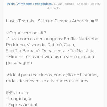
Início
/
Atividades Pedagógicas
/ Luvas Teatrais – Sítio do Picapau
Amarelo
Luvas Teatrais – Sítio do Picapau Amarelo ❤️💛
✅O que vem no kit?
• 1 luva com os personagens: Emília, Narizinho,
Pedrinho, Visconde, Rabicó, Cuca,
Saci,Tio Barnabé, Dona benta e Tia Nastácia.
• Mini-histórias individuais no verso de cada
personagem
📌Ideal para teatrinhos, contação de histórias,
rodas de conversa e atividades escolares
🟡Estimula:
• Imaginação
• Expressão oral