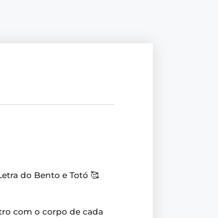
Letra do Bento e Totó 🥰
tro com o corpo de cada