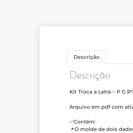
Descrição
Descrição
Kit Troca a Letra – P G R
Arquivo em pdf com ativi
✅Contém:
📌O molde de dois dado