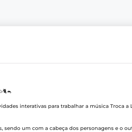
🐈🐁
dades interativas para trabalhar a música Troca a 
s, sendo um com a cabeça dos personagens e o ou