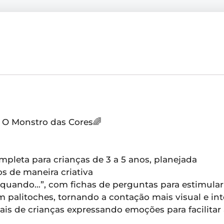
– O Monstro das Cores🌈
mpleta para crianças de 3 a 5 anos, planejada
s de maneira criativa
quando…”, com fichas de perguntas para estimular
m palitoches, tornando a contação mais visual e int
is de crianças expressando emoções para facilitar 