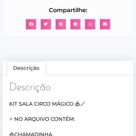
Compartilhe:
Descrição
Descrição
KIT SALA CIRCO MÁGICO 🎪🪄
⭐️ NO ARQUIVO CONTÉM:
🎪CHAMADINHA