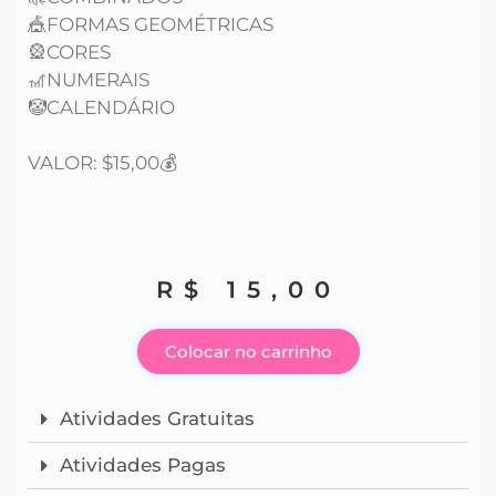
🎪FORMAS GEOMÉTRICAS
🎡CORES
🎢NUMERAIS
🤡CALENDÁRIO
VALOR: $15,00💰
R$
15,00
Colocar no carrinho
Atividades Gratuitas
Atividades Pagas