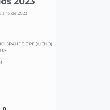
os 2023
 o ano de 2023
HO GRANDE E PEQUENO)
NHA
M
00