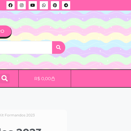
RO
R$
0,00
Kit Formandos 2023