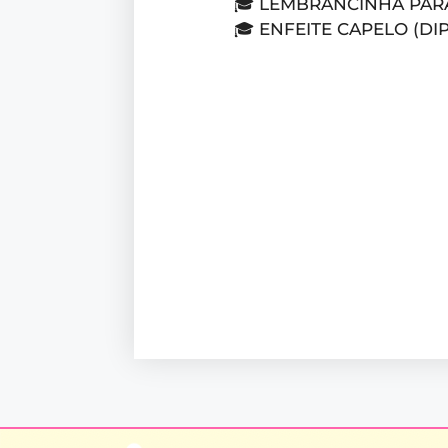
🎓 LEMBRANCINHA PA
🎓 ENFEITE CAPELO (DI