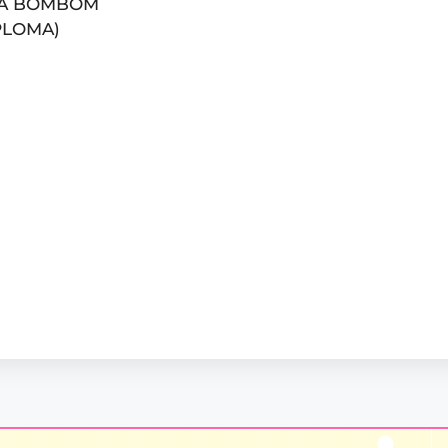
RA BOMBOM
PLOMA)