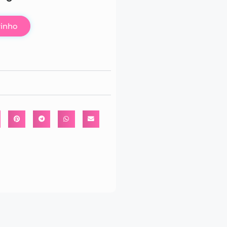
rinho