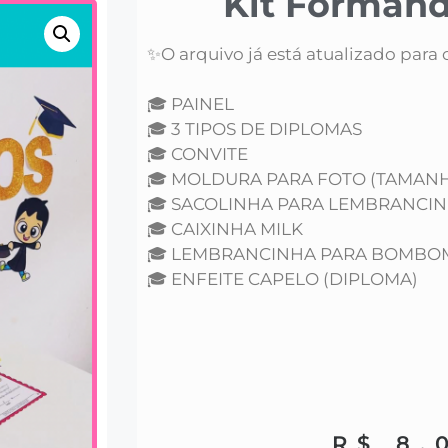
Kit Formand
✨O arquivo já está atualizado para
🎓 PAINEL
🎓 3 TIPOS DE DIPLOMAS
🎓 CONVITE
🎓 MOLDURA PARA FOTO (TAMAN
🎓 SACOLINHA PARA LEMBRANCI
🎓 CAIXINHA MILK
🎓 LEMBRANCINHA PARA BOMBO
🎓 ENFEITE CAPELO (DIPLOMA)
R$
8,