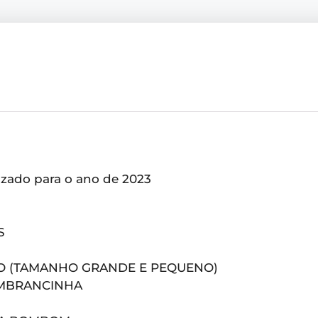
izado para o ano de 2023
S
O (TAMANHO GRANDE E PEQUENO)
EMBRANCINHA