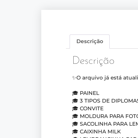
Descrição
Descrição
✨O arquivo já está atual
🎓 PAINEL
🎓 3 TIPOS DE DIPLOMA
🎓 CONVITE
🎓 MOLDURA PARA FOT
🎓 SACOLINHA PARA L
🎓 CAIXINHA MILK