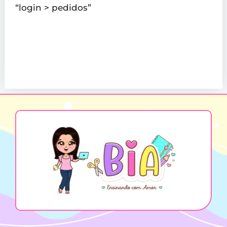
“login > pedidos”