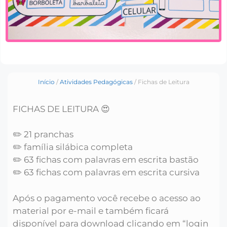
Início
/
Atividades Pedagógicas
/ Fichas de Leitura
FICHAS DE LEITURA 😍
✏️ 21 pranchas
✏️ família silábica completa
✏️ 63 fichas com palavras em escrita bastão
✏️ 63 fichas com palavras em escrita cursiva
Após o pagamento você recebe o acesso ao
material por e-mail e também ficará
disponível para download clicando em “login