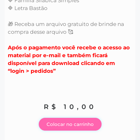
🔷 Família Sílabica Simples
🔷 Letra Bastão
🎁 Receba um arquivo gratuito de brinde na
compra desse arquivo 🥰
Após o pagamento você recebe o acesso ao
material por e-mail e também ficará
disponível para download clicando em
“login > pedidos”
R$
10,00
Colocar no carrinho