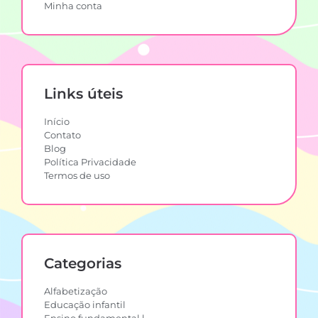
Minha conta
Links úteis
Início
Contato
Blog
Política Privacidade
Termos de uso
Categorias
Alfabetização
Educação infantil