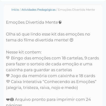
Início
/
Atividades Pedagógicas
/ Emoções Divertida Mente
Emoções Divertida Mente🧠
Olha só que lindo esse kit das emoções no
tema do filme divertida mente! 😍
Nesse kit contem:
💚 Bingo das emoções com 18 cartelas, 9 cards
para fazer o sorteio de cada emoção e uma
caixinha para guardar as cartelas
💙 Jogo da memória com caixinha e 18 cards
💜 Caixa Interativa “Conhecendo as Emoções”
(alegria, tristeza, raiva, nojo e medo)
❤️🖨️ Arquivo pronto para imprimir com 24
páginas