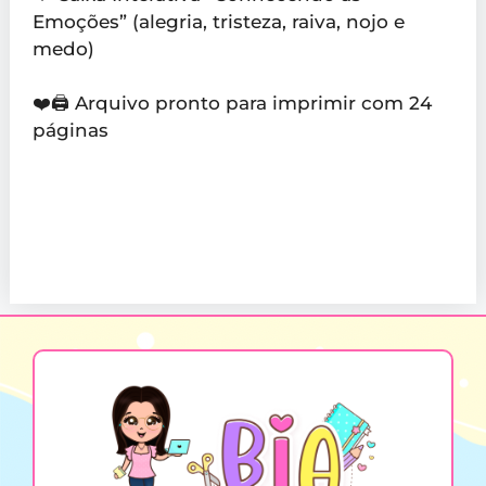
Emoções” (alegria, tristeza, raiva, nojo e
medo)
❤️🖨️ Arquivo pronto para imprimir com 24
páginas