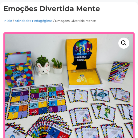
Emoções Divertida Mente
Início
/
Atividades Pedagógicas
/ Emoções Divertida Mente