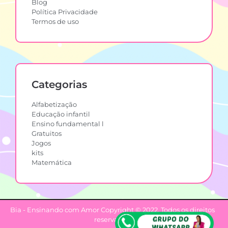
Blog
Política Privacidade
Termos de uso
Categorias
Alfabetização
Educação infantil
Ensino fundamental l
Gratuitos
Jogos
kits
Matemática
Bia - Ensinando com Amor Copyright © 2022. Todos os direitos
reservados.