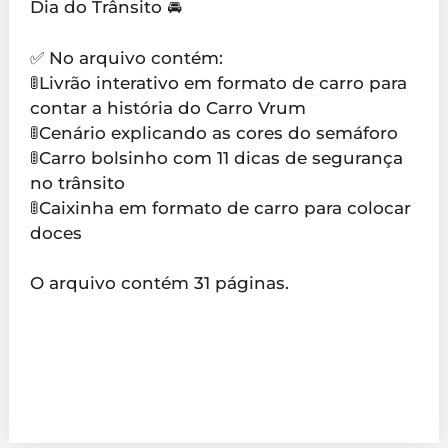
Dia do Trânsito 🚘
✅ No arquivo contém:
🚦Livrão interativo em formato de carro para
contar a história do Carro Vrum
🚦Cenário explicando as cores do semáforo
🚦Carro bolsinho com 11 dicas de segurança
no trânsito
🚦Caixinha em formato de carro para colocar
doces
O arquivo contém 31 páginas.