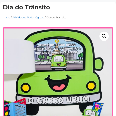
Dia do Trânsito
Início
/
Atividades Pedagógicas
/ Dia do Trânsito