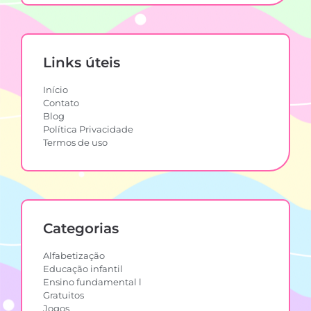
Links úteis
Início
Contato
Blog
Política Privacidade
Termos de uso
Categorias
Alfabetização
Educação infantil
Ensino fundamental l
Gratuitos
Jogos