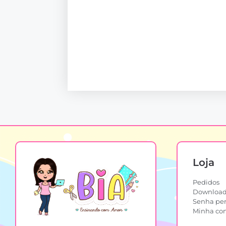
Loja
Pedidos
Download
Senha pe
Minha co