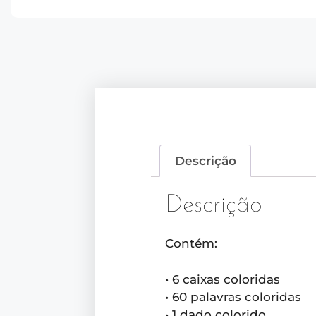
Descrição
Descrição
Contém:
• 6 caixas coloridas
• 60 palavras coloridas
• 1 dado colorido