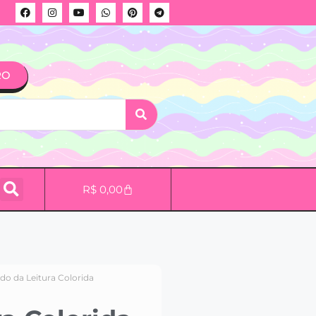
RO
R$
0,00
do da Leitura Colorida