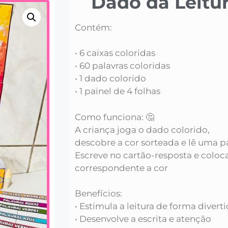
Dado da Leitur
Contém:
• 6 caixas coloridas
• 60 palavras coloridas
• 1 dado colorido
• 1 painel de 4 folhas
Como funciona: 🤔
A criança joga o dado colorido,
descobre a cor sorteada e lê uma p
Escreve no cartão-resposta e coloca
correspondente a cor
Benefícios:
• Estimula a leitura de forma divert
• Desenvolve a escrita e atenção