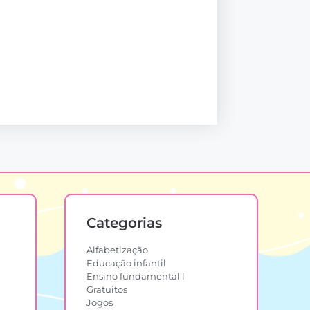
Categorias
Alfabetização
Educação infantil
Ensino fundamental l
Gratuitos
Jogos