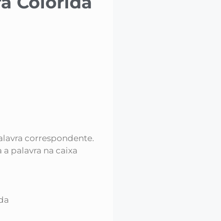
a Colorida
alavra correspondente.
 a palavra na caixa
ida