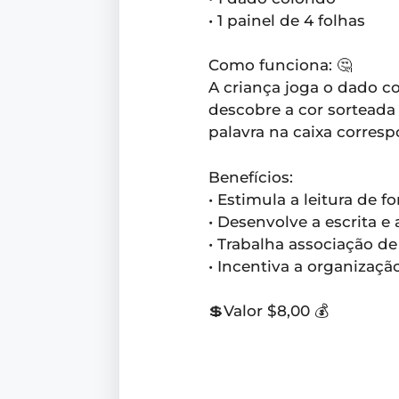
• 1 painel de 4 folhas
Como funciona: 🤔
A criança joga o dado co
descobre a cor sorteada
palavra na caixa corres
Benefícios:
• Estimula a leitura de f
• Desenvolve a escrita e
• Trabalha associação de
• ⁠Incentiva a organizaç
💲Valor $8,00 💰