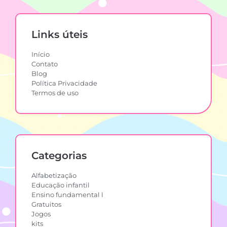
Links úteis
Início
Contato
Blog
Política Privacidade
Termos de uso
Categorias
Alfabetização
Educação infantil
Ensino fundamental l
Gratuitos
Jogos
kits