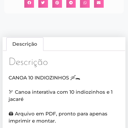
Descrição
Descrição
CANOA 10 INDIOZINHOS 🛶🐊
🏹 Canoa interativa com 10 indiozinhos e 1
jacaré
🖨️ Arquivo em PDF, pronto para apenas
imprimir e montar.