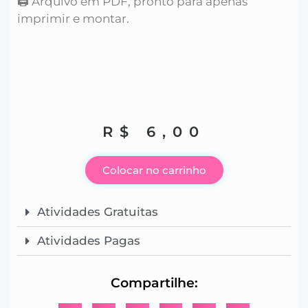
🖨️ Arquivo em PDF, pronto para apenas
imprimir e montar.
R$
6,00
Colocar no carrinho
Atividades Gratuitas
Atividades Pagas
Compartilhe: