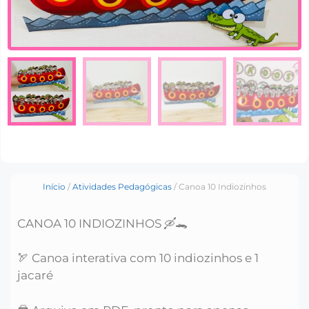
Início
/
Atividades Pedagógicas
/ Canoa 10 Indiozinhos
CANOA 10 INDIOZINHOS 🛶🐊
🏹 Canoa interativa com 10 indiozinhos e 1
jacaré