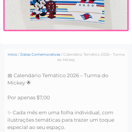
Início
/
Datas Comemorativas
/ Calendário Temático 2026 – Turma
do Mickey
📅 Calendário Temático 2026 – Turma do
Mickey 🌟
Por apenas $7,00
✨ Cada mês em uma folha individual, com
ilustrações temáticas para trazer um toque
especial ao seu espaço.