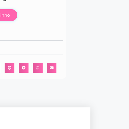
rinho