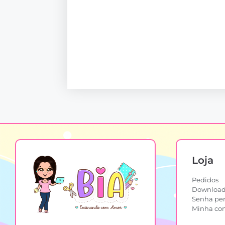
Loja
Pedidos
Download
Senha pe
Minha co