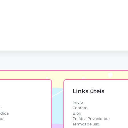
Links úteis
Início
s
Contato
rdida
Blog
nta
Política Privacidade
Termos de uso