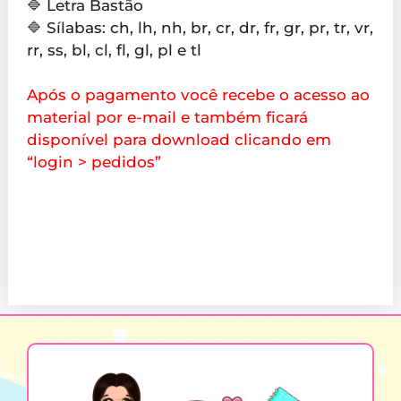
🔷 Letra Bastão
🔷 Sílabas: ch, lh, nh, br, cr, dr, fr, gr, pr, tr, vr,
rr, ss, bl, cl, fl, gl, pl e tl
Após o pagamento você recebe o acesso ao
material por e-mail e também ficará
disponível para download clicando em
“login > pedidos”