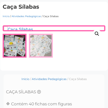
Caça Sílabas
Início
/
Atividades Pedagógicas
/ Caça Sílabas
Início
/
Atividades Pedagógicas
/ Caça Sílabas
CAÇA SÍLABAS 😍
🔷 Contém 40 fichas com figuras