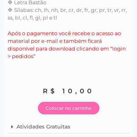
🔷 Letra Bastão
🔷 Sílabas: ch, lh, nh, br, cr, dr, fr, gr, pr, tr, vr, rr,
ss, bl, cl, fl, gl, pl e tl
Após o pagamento você recebe o acesso ao
material por e-mail e também ficará
disponível para download clicando em “login
> pedidos”
R$
10,00
Colocar no carrinho
Atividades Gratuitas