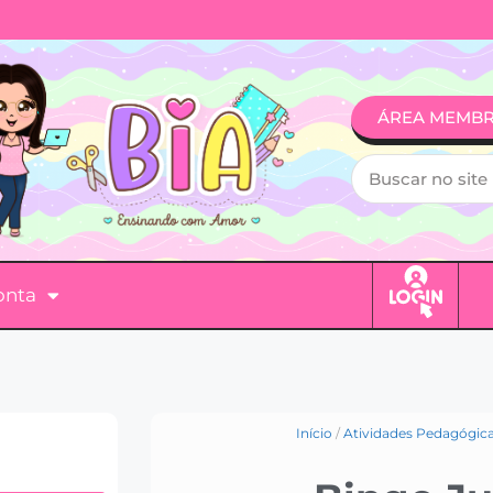
ÁREA MEMB
onta
Início
/
Atividades Pedagógic