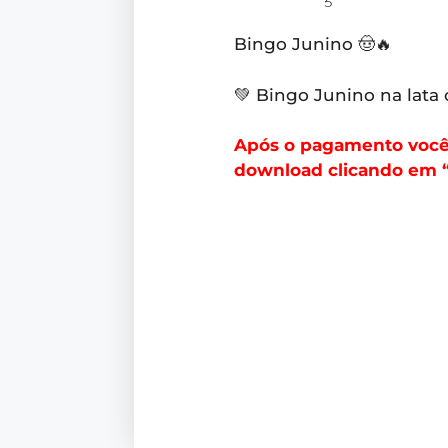
Bingo Junino 🤠🔥
💚 Bingo Junino na lata 
Após o pagamento você r
download clicando em “