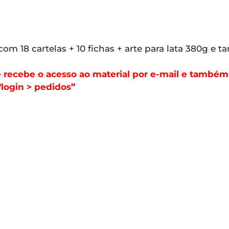
com 18 cartelas + 10 fichas + arte para lata 380g e 
ecebe o acesso ao material por e-mail e também f
login > pedidos”