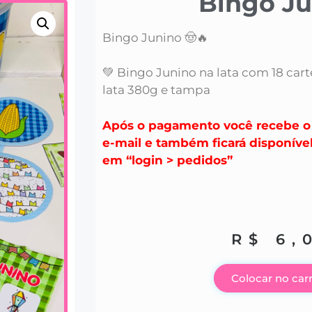
Bingo Ju
Bingo Junino 🤠🔥
💚 Bingo Junino na lata com 18 carte
lata 380g e tampa
Após o pagamento você recebe o 
e-mail e também ficará disponíve
em “login > pedidos”
R$
6,
Colocar no car