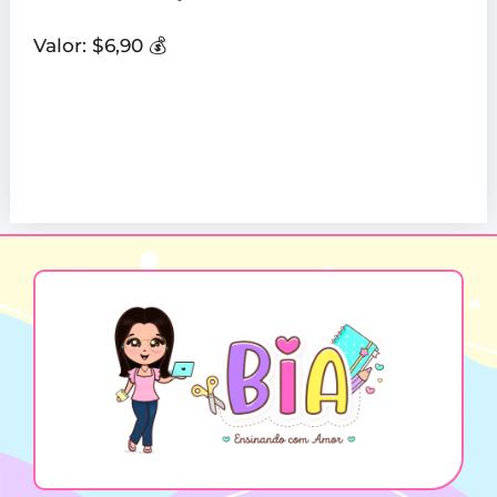
Valor: $6,90 💰