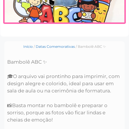
Início
/
Datas Comemorativas
/ Bambolê ABC ✨
Bambolê ABC ✨
🎓O arquivo vai prontinho para imprimir, com
design alegre e colorido, ideal para usar em
sala de aula ou na cerimônia de formatura.
📸Basta montar no bambolê e preparar o
sorriso, porque as fotos vão ficar lindas e
cheias de emoção!