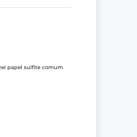
izei papel sulfite comum