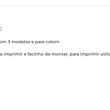
🎈
om 3 modelos e para colorir.
ra imprimir e facinho de montar, para imprimir util