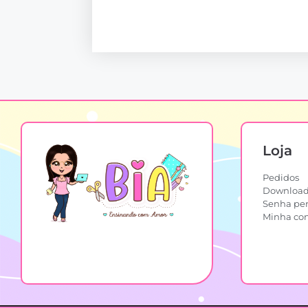
Loja
Pedidos
Download
Senha pe
Minha co