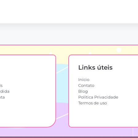
Links úteis
Início
s
Contato
rdida
Blog
nta
Política Privacidade
Termos de uso