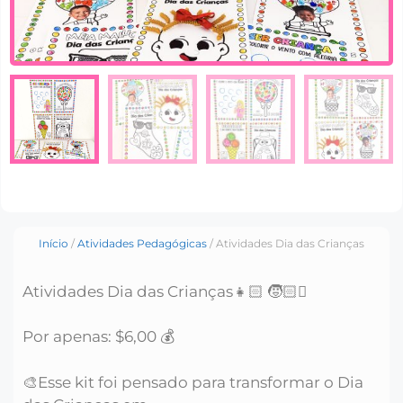
Início
/
Atividades Pedagógicas
/ Atividades Dia das Crianças
Atividades Dia das Crianças👧🏻 🧒🏻🫟
Por apenas: $6,00 💰
🎨Esse kit foi pensado para transformar o Dia