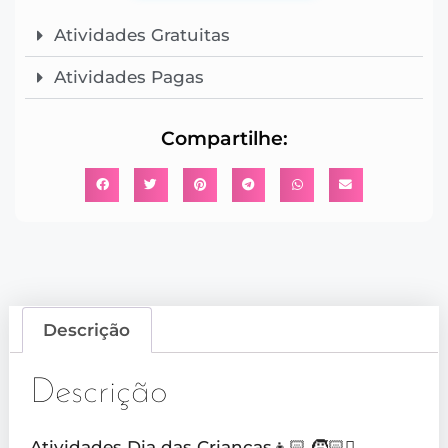
Atividades Gratuitas
Atividades Pagas
Compartilhe:
Descrição
Descrição
Atividades Dia das Crianças👧🏻 🧒🏻🫟