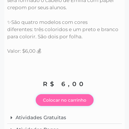
será formado o cabelo de Emília com papel
crepom por seus alunos.
✨São quatro modelos com cores
diferentes: três coloridos e um preto e branco
para colorir. São dois por folha.
Valor: $6,00 💰
R$
6,00
Colocar no carrinho
Atividades Gratuitas