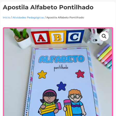
Apostila Alfabeto Pontilhado
Início
/
Atividades Pedagógicas
/ Apostila Alfabeto Pontilhado