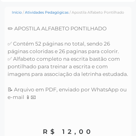
Início
/
Atividades Pedagógicas
/ Apostila Alfabeto Pontilhado
✏️ APOSTILA ALFABETO PONTILHADO
✅ Contém 52 páginas no total, sendo 26
páginas coloridas e 26 paginas para colorir.
✅ Alfabeto completo na escrita bastão com
pontilhado para treinar a escrita e com
imagens para associação da letrinha estudada.
📝 Arquivo em PDF, enviado por WhatsApp ou
e-mail 📱📧
R$
12,00