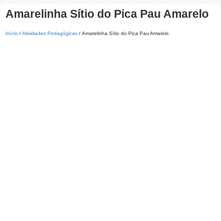
Amarelinha Sítio do Pica Pau Amarelo
Início
/
Atividades Pedagógicas
/ Amarelinha Sítio do Pica Pau Amarelo