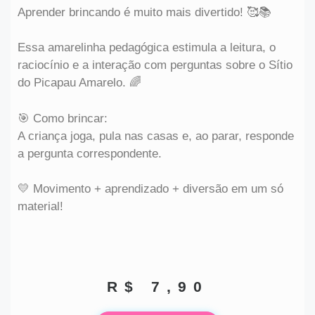
Aprender brincando é muito mais divertido! 🥰📚
Essa amarelinha pedagógica estimula a leitura, o
raciocínio e a interação com perguntas sobre o Sítio
do Picapau Amarelo. 🌈
🎯 Como brincar:
A criança joga, pula nas casas e, ao parar, responde
a pergunta correspondente.
💛 Movimento + aprendizado + diversão em um só
material!
R$
7,90