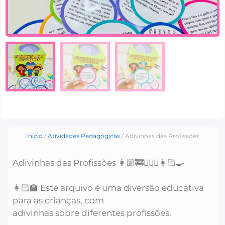
Início
/
Atividades Pedagógicas
/ Adivinhas das Profissões
Adivinhas das Profissões 👩🏼‍🚒👮🏼‍♂️👩🏻‍🍳
👩🏻‍🏫 Este arquivo é uma diversão educativa
para as crianças, com
adivinhas sobre diferentes profissões.