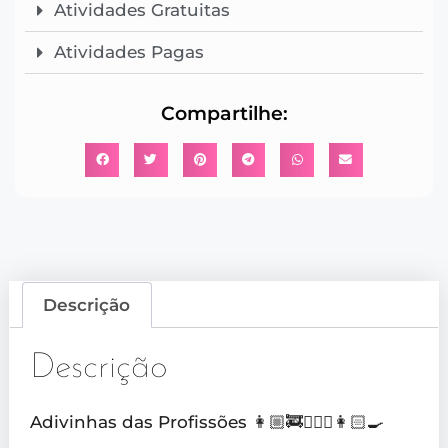
Atividades Gratuitas
Atividades Pagas
Compartilhe:
Descrição
Descrição
Adivinhas das Profissões 👩🏼‍🚒👮🏼‍♂️👩🏻‍🍳