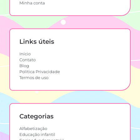
Minha conta
Links úteis
Início
Contato
Blog
Política Privacidade
Termos de uso
Categorias
Alfabetização
Educação infantil