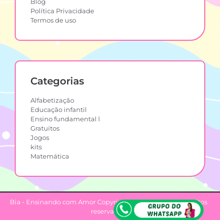
Blog
Política Privacidade
Termos de uso
Categorias
Alfabetização
Educação infantil
Ensino fundamental l
Gratuitos
Jogos
kits
Matemática
Bia - Ensinando com Amor Copyright © 2022. Todos os direitos
reservados.